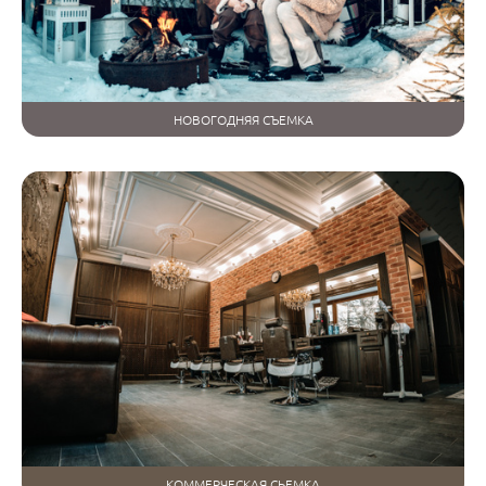
НОВОГОДНЯЯ СЪЕМКА
КОММЕРЧЕСКАЯ СЬЕМКА